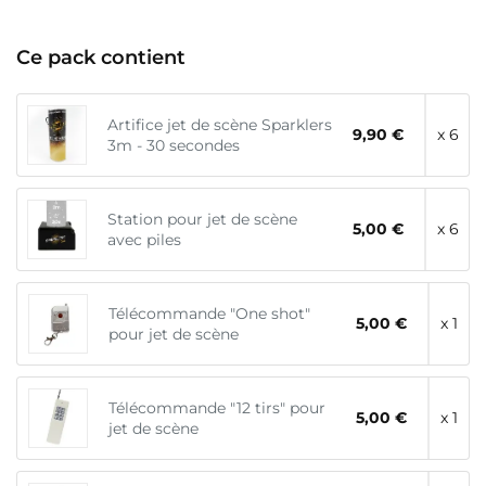
Ce pack contient
Artifice jet de scène Sparklers
9,90 €
x 6
3m - 30 secondes
Station pour jet de scène
5,00 €
x 6
avec piles
Télécommande "One shot"
5,00 €
x 1
pour jet de scène
Télécommande "12 tirs" pour
5,00 €
x 1
jet de scène