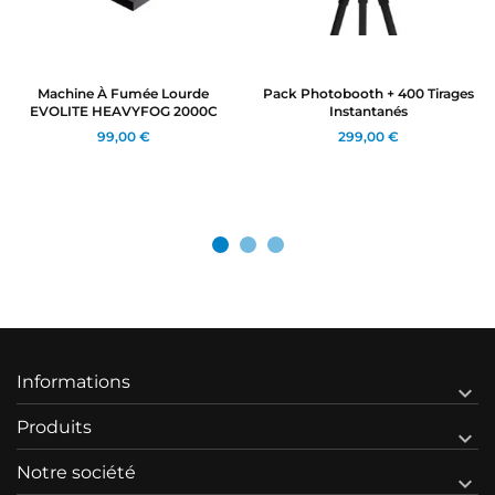
Machine À Fumée Lourde
Pack Photobooth + 400 Tirages
EVOLITE HEAVYFOG 2000C
Instantanés
99,00 €
299,00 €
Informations

Produits

Notre société
