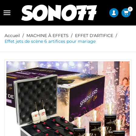
0

Accueil
MACHINE À EFFETS
EFFET D'ARTIFICE
Effet jets de scène 6 artifices pour mariage