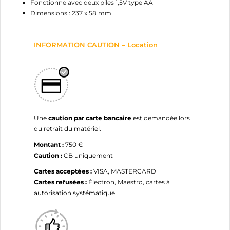
Fonctionne avec deux piles 1,5V type AA
Dimensions : 237 x 58 mm
INFORMATION CAUTION – Location
Une
caution par carte bancaire
est demandée lors
du retrait du matériel.
Montant :
750 €
Caution :
CB uniquement
Cartes acceptées :
VISA, MASTERCARD
Cartes refusées :
Électron, Maestro, cartes à
autorisation systématique