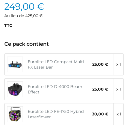
249,00 €
Au lieu de 425,00 €
TTC
Ce pack contient
Eurolite LED Compact Multi
25,00 €
x 1
FX Laser Bar
Eurolite LED D-4000 Beam
25,00 €
x 1
Effect
Eurolite LED FE-1750 Hybrid
30,00 €
x 1
Laserflower