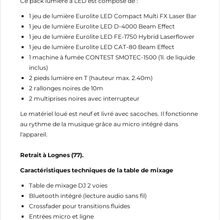
Ce pack lumière à LED est composé de :
1 jeu de lumière Eurolite LED Compact Multi FX Laser Bar
1 jeu de lumière Eurolite LED D-4000 Beam Effect
1 jeu de lumière Eurolite LED FE-1750 Hybrid Laserflower
1 jeu de lumière Eurolite LED CAT-80 Beam Effect
1 machine à fumée CONTEST SMOTEC-1500 (1l. de liquide
inclus)
2 pieds lumière en T (hauteur max. 2.40m)
2 rallonges noires de 10m
2 multiprises noires avec interrupteur
Le matériel loué est neuf et livré avec sacoches. Il fonctionne
au rythme de la musique grâce au micro intégré dans
l'appareil.
Retrait à Lognes (77).
Caractéristiques techniques de la table de mixage
Table de mixage DJ 2 voies
Bluetooth intégré (lecture audio sans fil)
Crossfader pour transitions fluides
Entrées micro et ligne