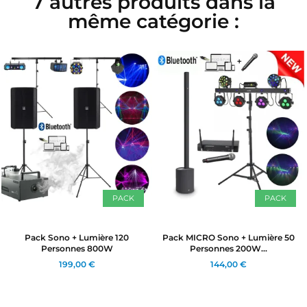
7 autres produits dans la
même catégorie :
PACK
PACK
Pack Sono + Lumière 120
Pack MICRO Sono + Lumière 50
Personnes 800W
Personnes 200W...
199,00 €
144,00 €