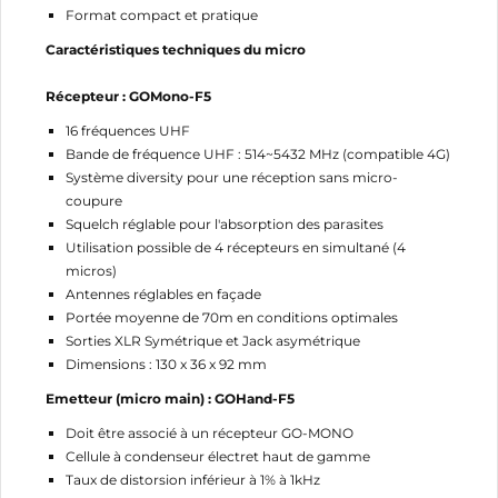
Format compact et pratique
Caractéristiques techniques du micro
Récepteur : GOMono-F5
16 fréquences UHF
Bande de fréquence UHF : 514~5432 MHz (compatible 4G)
Système diversity pour une réception sans micro-
coupure
Squelch réglable pour l'absorption des parasites
Utilisation possible de 4 récepteurs en simultané (4
micros)
Antennes réglables en façade
Portée moyenne de 70m en conditions optimales
Sorties XLR Symétrique et Jack asymétrique
Dimensions : 130 x 36 x 92 mm
Emetteur (micro main) : GOHand-F5
Doit être associé à un récepteur GO-MONO
Cellule à condenseur électret haut de gamme
Taux de distorsion inférieur à 1% à 1kHz