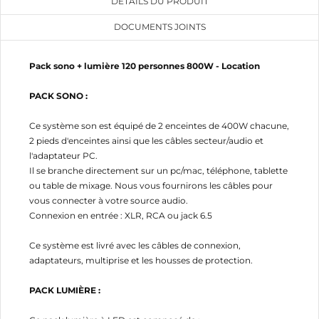
DÉTAILS DU PRODUIT
DOCUMENTS JOINTS
Pack sono + lumière 120 personnes 800W - Location
PACK SONO :
Ce système son est équipé de 2 enceintes de 400W chacune,
2 pieds d'enceintes ainsi que les câbles secteur/audio et
l'adaptateur PC.
Il se branche directement sur un pc/mac, téléphone, tablette
ou table de mixage. Nous vous fournirons les câbles pour
vous connecter à votre source audio.
Connexion en entrée : XLR, RCA ou jack 6.5
Ce système est livré avec les câbles de connexion,
adaptateurs, multiprise et les housses de protection.
PACK LUMIÈRE :