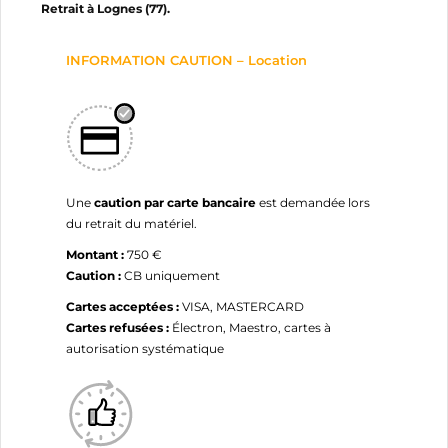
Retrait à Lognes (77).
INFORMATION CAUTION – Location
Une
caution par carte bancaire
est demandée lors
du retrait du matériel.
Montant :
750 €
Caution :
CB uniquement
Cartes acceptées :
VISA, MASTERCARD
Cartes refusées :
Électron, Maestro, cartes à
autorisation systématique