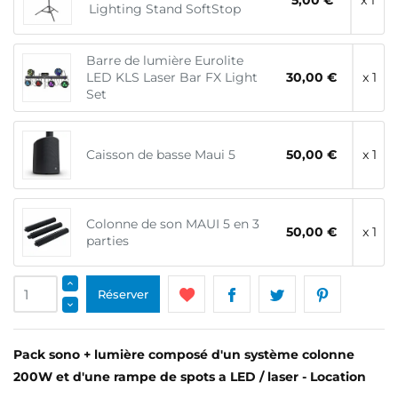
5,00 €
x 1
Lighting Stand SoftStop
Barre de lumière Eurolite
LED KLS Laser Bar FX Light
30,00 €
x 1
Set
Caisson de basse Maui 5
50,00 €
x 1
Colonne de son MAUI 5 en 3
50,00 €
x 1
parties
Réserver
Pack sono + lumière composé d'un système colonne
200W et d'une rampe de spots a LED / laser - Location