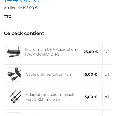
Au lieu de 195,00 €
TTC
Ce pack contient
Micro main UHF Audiophony
25,00 €
x 1
PACK GOHAND-F5
Câble d'alimentation 1,5m
5,00 €
x 1
Adaptateur audio minijack
5,00 €
x 1
vers 2 XLR mâle 3m