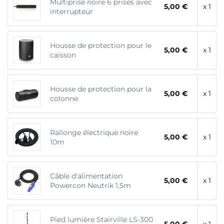
Multiprise noire 6 prises avec
5,00 €
x 1
interrupteur
Housse de protection pour le
5,00 €
x 1
caisson
Housse de protection pour la
5,00 €
x 1
colonne
Rallonge électrique noire
5,00 €
x 1
10m
Câble d'alimentation
5,00 €
x 1
Powercon Neutrik 1,5m
Pied lumière Stairville LS-300