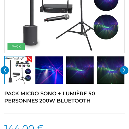
PACK
PACK MICRO SONO + LUMIÈRE 50
PERSONNES 200W BLUETOOTH
144,00 €