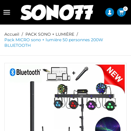
0

Accueil
PACK SONO + LUMIÈRE
Pack MICRO sono + lumière 50 personnes 200W
BLUETOOTH