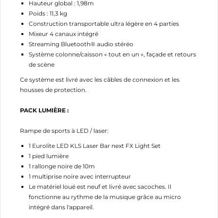
Hauteur global : 1,98m
Poids : 11,3 kg
Construction transportable ultra légère en 4 parties
Mixeur 4 canaux intégré
Streaming Bluetooth® audio stéréo
Système colonne/caisson « tout en un », façade et retours
de scène
Ce système est livré avec les câbles de connexion et les
housses de protection.
PACK LUMIÈRE :
Rampe de sports à LED / laser:
1 Eurolite LED KLS Laser Bar next FX Light Set
1 pied lumière
1 rallonge noire de 10m
1 multiprise noire avec interrupteur
Le matériel loué est neuf et livré avec sacoches. Il
fonctionne au rythme de la musique grâce au micro
intégré dans l'appareil.