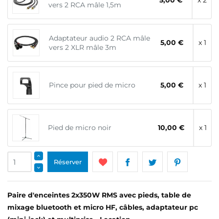
5,00 €
x 2
vers 2 RCA mâle 1,5m
Adaptateur audio 2 RCA mâle
5,00 €
x 1
vers 2 XLR mâle 3m
Pince pour pied de micro
5,00 €
x 1
Pied de micro noir
10,00 €
x 1
Réserver
Paire d'enceintes 2x350W RMS avec pieds, table de
mixage bluetooth et micro HF, câbles, adaptateur pc