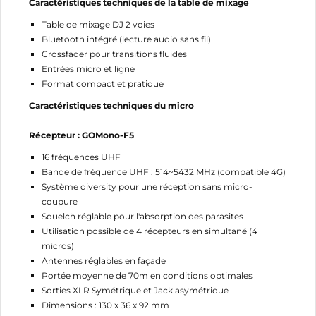
Caractéristiques techniques de la table de mixage
Table de mixage DJ 2 voies
Bluetooth intégré (lecture audio sans fil)
Crossfader pour transitions fluides
Entrées micro et ligne
Format compact et pratique
Caractéristiques techniques du micro
Récepteur : GOMono-F5
16 fréquences UHF
Bande de fréquence UHF : 514~5432 MHz (compatible 4G)
Système diversity pour une réception sans micro-
coupure
Squelch réglable pour l'absorption des parasites
Utilisation possible de 4 récepteurs en simultané (4
micros)
Antennes réglables en façade
Portée moyenne de 70m en conditions optimales
Sorties XLR Symétrique et Jack asymétrique
Dimensions : 130 x 36 x 92 mm