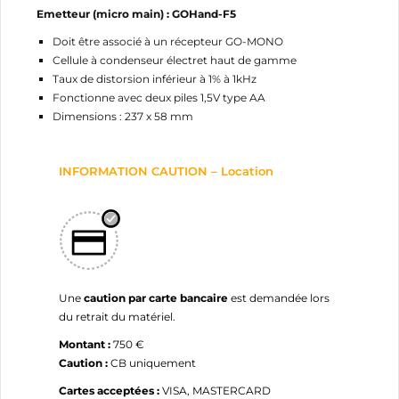
Emetteur (micro main) : GOHand-F5
Doit être associé à un récepteur GO-MONO
Cellule à condenseur électret haut de gamme
Taux de distorsion inférieur à 1% à 1kHz
Fonctionne avec deux piles 1,5V type AA
Dimensions : 237 x 58 mm
INFORMATION CAUTION – Location
Une
caution par carte bancaire
est demandée lors
du retrait du matériel.
Montant :
750 €
Caution :
CB uniquement
Cartes acceptées :
VISA, MASTERCARD