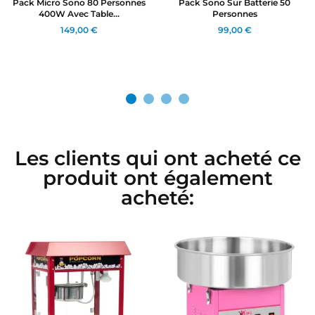
Pack Micro Sono 80 Personnes
Pack Sono Sur Batterie 50
400W Avec Table...
Personnes
149,00 €
99,00 €
Les clients qui ont acheté ce
produit ont également
acheté: