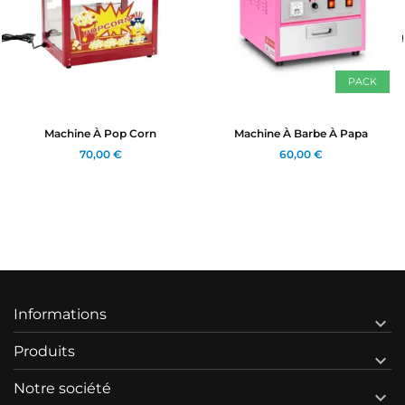
PACK
Machine À Pop Corn
Machine À Barbe À Papa
70,00 €
60,00 €
Informations

Produits

Notre société
