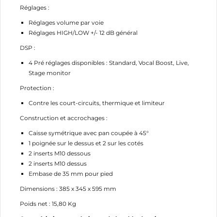
Réglages :
Réglages volume par voie
Réglages HIGH/LOW +/- 12 dB général
DSP :
4 Pré réglages disponibles : Standard, Vocal Boost, Live,
Stage monitor
Protection :
Contre les court-circuits, thermique et limiteur
Construction et accrochages :
Caisse symétrique avec pan coupée à 45°
1 poignée sur le dessus et 2 sur les cotés
2 inserts M10 dessous
2 inserts M10 dessus
Embase de 35 mm pour pied
Dimensions : 385 x 345 x 595 mm
Poids net : 15,80 Kg