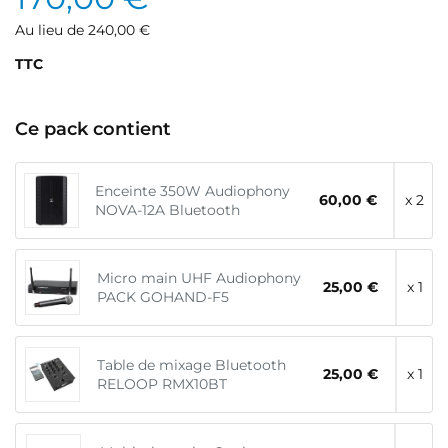
Au lieu de 240,00 €
TTC
Ce pack contient
Enceinte 350W Audiophony
60,00 €
x 2
NOVA-12A Bluetooth
Micro main UHF Audiophony
25,00 €
x 1
PACK GOHAND-F5
Table de mixage Bluetooth
25,00 €
x 1
RELOOP RMX10BT