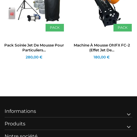
PACK
PACK
Pack Soirée Jet De Mousse Pour
Machine À Mousse Oh!FX FC-2
Particuliers...
(effet Jet De...
280,00 €
180,00 €
Informations

Produits

Notre société