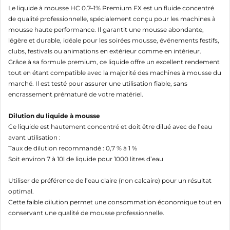
Annuler
Créer une liste d'envies
Le liquide à mousse HC 0.7–1% Premium FX est un fluide concentré
de qualité professionnelle, spécialement conçu pour les machines à
mousse haute performance. Il garantit une mousse abondante,
légère et durable, idéale pour les soirées mousse, événements festifs,
clubs, festivals ou animations en extérieur comme en intérieur.
Grâce à sa formule premium, ce liquide offre un excellent rendement
tout en étant compatible avec la majorité des machines à mousse du
marché. Il est testé pour assurer une utilisation fiable, sans
encrassement prématuré de votre matériel.
Dilution du liquide à mousse
Ce liquide est hautement concentré et doit être dilué avec de l’eau
avant utilisation :
Taux de dilution recommandé : 0,7 % à 1 %
Soit environ 7 à 10l de liquide pour 1000 litres d’eau
Utiliser de préférence de l’eau claire (non calcaire) pour un résultat
optimal.
Cette faible dilution permet une consommation économique tout en
conservant une qualité de mousse professionnelle.