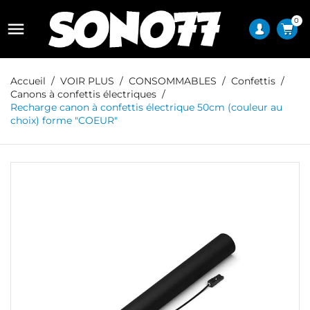
0

Accueil
VOIR PLUS
CONSOMMABLES
Confettis
Canons à confettis électriques
Recharge canon à confettis électrique 50cm (couleur au
choix) forme "COEUR"