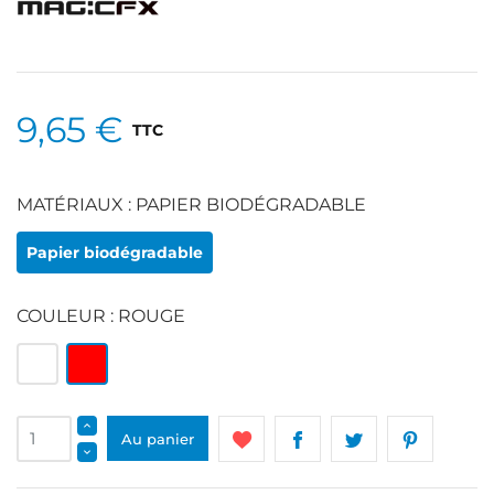
9,65 €
TTC
MATÉRIAUX : PAPIER BIODÉGRADABLE
Papier biodégradable
COULEUR : ROUGE
Blanc
Rouge
Au panier