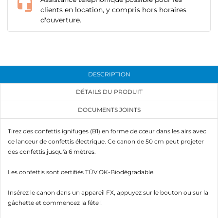
clients en location, y compris hors horaires
d'ouverture.
DESCRIPTION
DÉTAILS DU PRODUIT
DOCUMENTS JOINTS
Tirez des confettis ignifuges (B1) en forme de cœur dans les airs avec
ce lanceur de confettis électrique. Ce canon de 50 cm peut projeter
des confettis jusqu'à 6 mètres.
Les confettis sont certifiés TÜV OK-Biodégradable.
Insérez le canon dans un appareil FX, appuyez sur le bouton ou sur la
gâchette et commencez la fête !