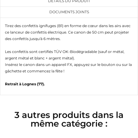
DÉTAILS DU PRODUIT
DOCUMENTS JOINTS
Tirez des confettis ignifuges (B1) en forme de cœur dans les airs avec
ce lanceur de confettis électrique. Ce canon de 50 cm peut projeter
des confettis jusqu'à 6 mètres.
Les confettis sont certifiés TÜV OK-Biodégradable (sauf or métal,
argent métal et blanc + argent métal).
Insérez le canon dans un appareil FX, appuyez sur le bouton ou sur la
gâchette et commencez la fête !
Retrait à Lognes (77).
3 autres produits dans la
même catégorie :