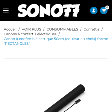
0

Accueil
VOIR PLUS
CONSOMMABLES
Confettis
Canons à confettis électriques
Canon à confettis électrique 50cm (couleur au choix) forme
"RECTANGLES"