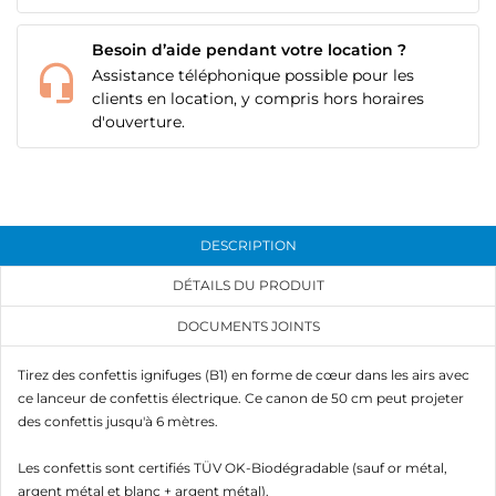
Besoin d’aide pendant votre location ?
Assistance téléphonique possible pour les
clients en location, y compris hors horaires
d'ouverture.
DESCRIPTION
DÉTAILS DU PRODUIT
DOCUMENTS JOINTS
Tirez des confettis ignifuges (B1) en forme de cœur dans les airs avec
ce lanceur de confettis électrique. Ce canon de 50 cm peut projeter
des confettis jusqu'à 6 mètres.
Les confettis sont certifiés TÜV OK-Biodégradable (sauf or métal,
argent métal et blanc + argent métal).