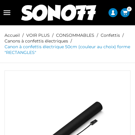
0

Accueil
VOIR PLUS
CONSOMMABLES
Confettis
Canons à confettis électriques
Canon à confettis électrique 50cm (couleur au choix) forme
"RECTANGLES"