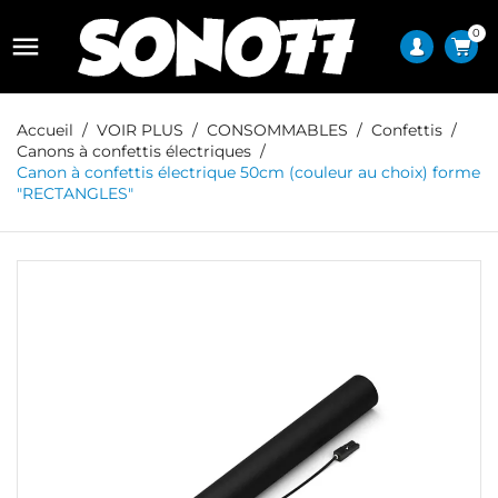
0

Accueil
VOIR PLUS
CONSOMMABLES
Confettis
Canons à confettis électriques
Canon à confettis électrique 50cm (couleur au choix) forme
"RECTANGLES"