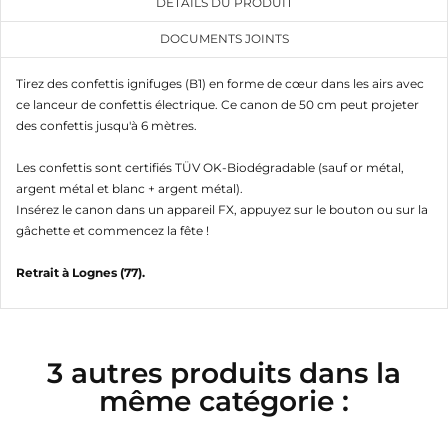
DÉTAILS DU PRODUIT
DOCUMENTS JOINTS
Tirez des confettis ignifuges (B1) en forme de cœur dans les airs avec
ce lanceur de confettis électrique. Ce canon de 50 cm peut projeter
des confettis jusqu'à 6 mètres.
Les confettis sont certifiés TÜV OK-Biodégradable (sauf or métal,
argent métal et blanc + argent métal).
Insérez le canon dans un appareil FX, appuyez sur le bouton ou sur la
gâchette et commencez la fête !
Retrait à Lognes (77).
3 autres produits dans la
même catégorie :