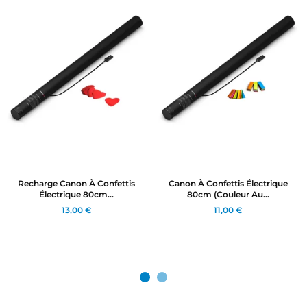
Recharge Canon À Confettis
Canon À Confettis Électrique
Électrique 80cm...
80cm (couleur Au...
13,00 €
11,00 €