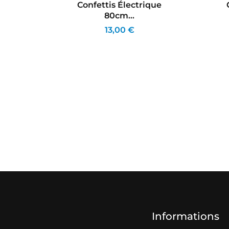
ouleur
Confettis Électrique
80cm...
13,00 €
Informations