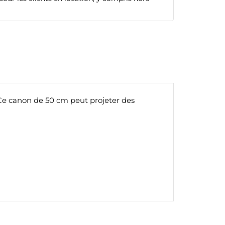
. Ce canon de 50 cm peut projeter des
te