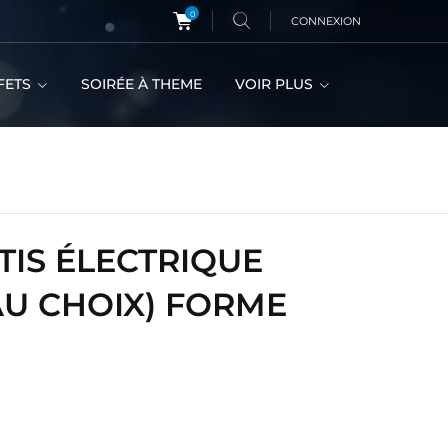
0
CONNEXION
FETS
SOIRÉE À THEME
VOIR PLUS
IS ÉLECTRIQUE
AU CHOIX) FORME