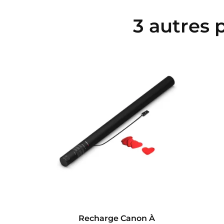
3 autres 
is
Recharge Canon À