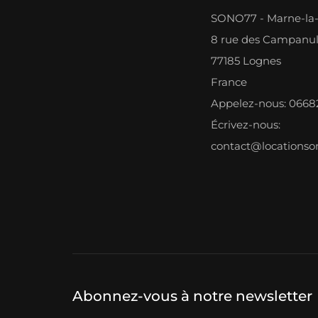
SONO77 - Marne-la-
8 rue des Campanu
77185 Lognes
France
Appelez-nous: 066
Écrivez-nous:
contact@locations
Abonnez-vous à notre newsletter