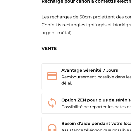
Recharge pour canon à confettis élect
Les recharges de 50cm projettent des con
Confettis rectangles ignifugés et biodégr
argent métal).
VENTE
Avantage Sérénité 7 Jours
Remboursement possible dans les
délai.
Option ZEN pour plus de sérénit
Possibilité de reporter les dates de
Besoin d’aide pendant votre loc
Assistance téléphonique possible p