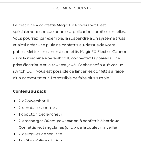
DOCUMENTS JOINTS
La machine à confettis Magic FX Powershot II est
spécialement conçue pour les applications professionnelles.
Vous pourrez, par exemple, la suspendre à un système truss
et ainsi créer une pluie de confettis au-dessus de votre
public. Mettez un canon à confettis MagicFX Electric Cannon
dans la machine Powershot II, connectez l'appareil à une
prise électrique et le tour est joué ! Sachez enfin qu'avec un
switch DJ, il vous est possible de lancer les confettis à l'aide
d'un commutateur. Impossible de faire plus simple !
Contenu du pack
2 x Powershot II
2 x embases lourdes
1 x bouton déclencheur
2 x recharges 80cm pour canon à confettis électrique -
Confettis rectangulaires (choix de la couleur la veille)
2 x élingues de sécurité
1 x câble d'alimentation