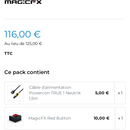
116,00 €
Au lieu de 125,00 €
TTC
Ce pack contient
Câble d'alimentation
Powercon TRUE 1 Neutrik
5,00 €
x 1
1,5m
MagicFX Red Button
10,00 €
x 1