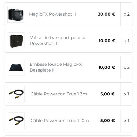
MagicFX Powershot II
30,00 €
x 2
Valise de transport pour 4
10,00 €
x 1
Powershot II
Embase lourde MagicFX
10,00 €
x 2
Baseplate II
Câble Powercon True 1 3m
5,00 €
x 1
Câble Powercon True 1 10m
5,00 €
x 1