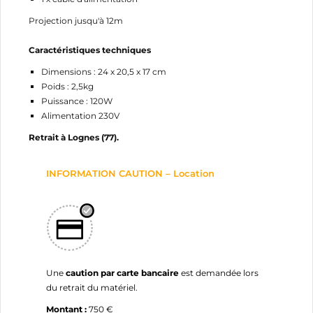
Projection jusqu'à 12m
Caractéristiques techniques
Dimensions : 24 x 20,5 x 17 cm
Poids : 2,5kg
Puissance : 120W
Alimentation 230V
Retrait à Lognes (77).
INFORMATION CAUTION – Location
Une
caution par carte bancaire
est demandée lors
du retrait du matériel.
Montant :
750 €