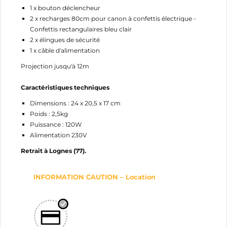
1 x bouton déclencheur
2 x recharges 80cm pour canon à confettis électrique -
Confettis rectangulaires bleu clair
2 x élingues de sécurité
1 x câble d'alimentation
Projection jusqu'à 12m
Caractéristiques techniques
Dimensions : 24 x 20,5 x 17 cm
Poids : 2,5kg
Puissance : 120W
Alimentation 230V
Retrait à Lognes (77).
INFORMATION CAUTION – Location