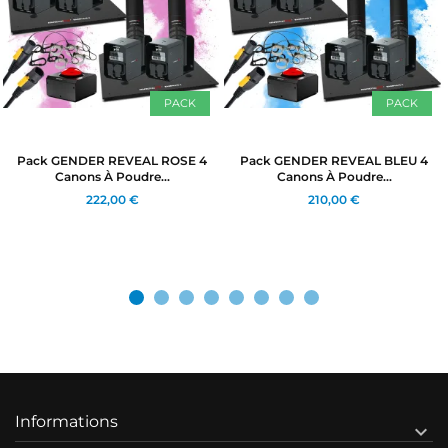
PACK
PACK
Pack GENDER REVEAL ROSE 4
Pack GENDER REVEAL BLEU 4
Canons À Poudre...
Canons À Poudre...
222,00 €
210,00 €
Informations
