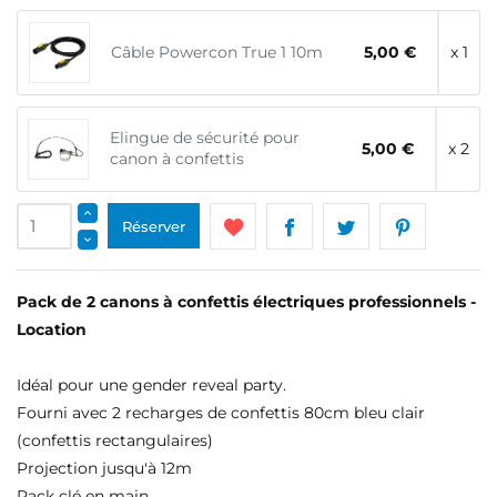
Câble Powercon True 1 10m
5,00 €
x 1
Elingue de sécurité pour
5,00 €
x 2
canon à confettis
Réserver
Pack de 2 canons à confettis électriques professionnels -
Location
Idéal pour une gender reveal party.
Fourni avec 2 recharges de confettis 80cm bleu clair
(confettis rectangulaires)
Projection jusqu'à 12m
Pack clé en main.