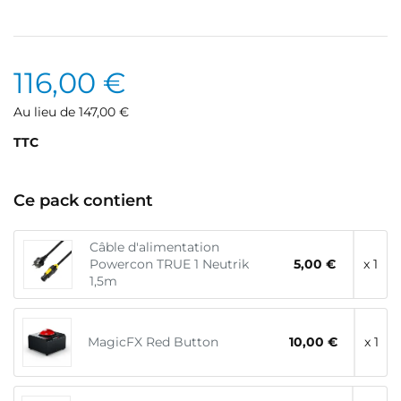
116,00 €
Au lieu de 147,00 €
TTC
Ce pack contient
Câble d'alimentation
Powercon TRUE 1 Neutrik
5,00 €
x 1
1,5m
MagicFX Red Button
10,00 €
x 1