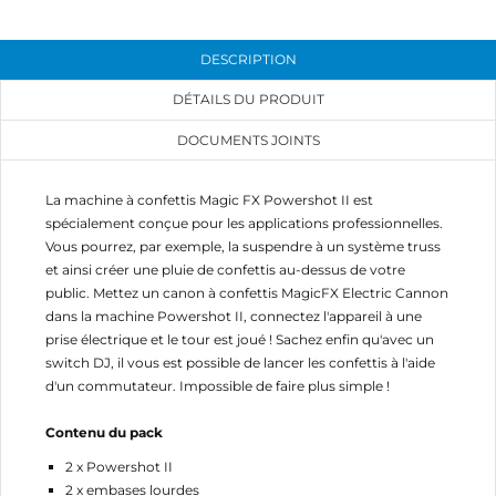
Annuler
Connexion
Annuler
Créer une liste d'envies
DESCRIPTION
DÉTAILS DU PRODUIT
DOCUMENTS JOINTS
La machine à confettis Magic FX Powershot II est
spécialement conçue pour les applications professionnelles.
Vous pourrez, par exemple, la suspendre à un système truss
et ainsi créer une pluie de confettis au-dessus de votre
public. Mettez un canon à confettis MagicFX Electric Cannon
dans la machine Powershot II, connectez l'appareil à une
prise électrique et le tour est joué ! Sachez enfin qu'avec un
switch DJ, il vous est possible de lancer les confettis à l'aide
d'un commutateur. Impossible de faire plus simple !
Contenu du pack
2 x Powershot II
2 x embases lourdes