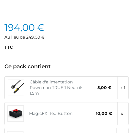
194,00 €
Au lieu de 249,00 €
TTC
Ce pack contient
Câble d'alimentation
Powercon TRUE 1 Neutrik
5,00 €
x 1
1,5m
MagicFX Red Button
10,00 €
x 1