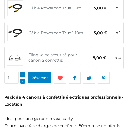
Câble Powercon True 1 3m
5,00 €
x 1
Câble Powercon True 1 10m
5,00 €
x 1
Elingue de sécurité pour
5,00 €
x 4
canon à confettis
Réserver
Pack de 4 canons à confettis électriques professionnels -
Location
Idéal pour une gender reveal party.
Fourni avec 4 recharges de confettis 80cm rose (confettis