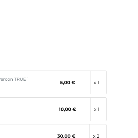
wercon TRUE 1
5,00 €
x 1
10,00 €
x 1
30,00 €
x 2