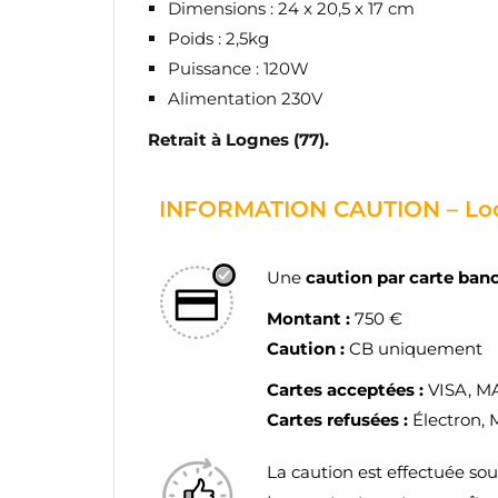
Dimensions : 24 x 20,5 x 17 cm
Poids : 2,5kg
Puissance : 120W
Alimentation 230V
Retrait à Lognes (77).
INFORMATION CAUTION – Loc
Une
caution par carte ban
Montant :
750 €
Caution :
CB uniquement
Cartes acceptées :
VISA, 
Cartes refusées :
Électron, 
La caution est effectuée so