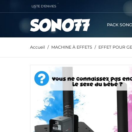
LISTE D'ENVIES
PACK SONO
Accueil
MACHINE À EFFETS
EFFET POUR G