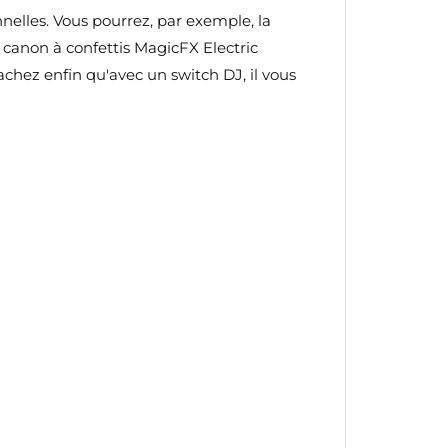
nelles. Vous pourrez, par exemple, la
te
 canon à confettis MagicFX Electric
achez enfin qu'avec un switch DJ, il vous