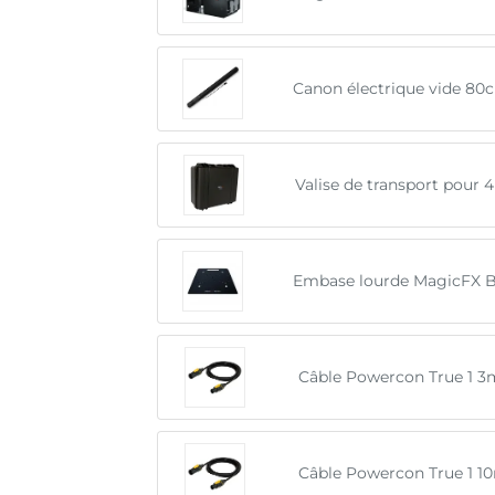
Canon électrique vide 80
Valise de transport pour 
Embase lourde MagicFX Ba
Câble Powercon True 1 3
Câble Powercon True 1 1