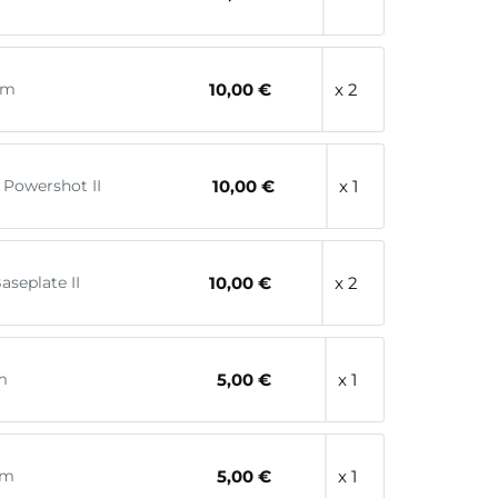
cm
10,00 €
x 2
4 Powershot II
10,00 €
x 1
seplate II
10,00 €
x 2
m
5,00 €
x 1
0m
5,00 €
x 1