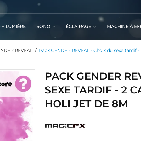
 + LUMIÈRE
SONO
ÉCLAIRAGE
MACHINE À EF
ENDER REVEAL
Pack GENDER REVEAL - Choix du sexe tardif - 
PACK GENDER REV
SEXE TARDIF - 2
HOLI JET DE 8M