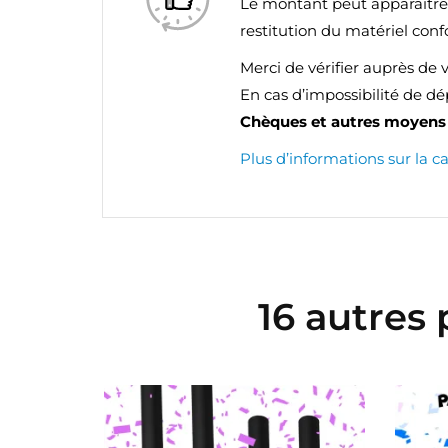
Le montant peut apparaîtr
restitution du matériel con
Merci de vérifier auprès de 
En cas d’impossibilité de d
Chèques et autres moyens 
Plus d’informations sur la c
16 autres