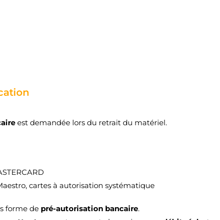
ation
caire
est demandée lors du retrait du matériel.
MASTERCARD
Maestro, cartes à autorisation systématique
us forme de
pré-autorisation bancaire
.