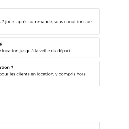
 7 jours après commande, sous conditions de
é
 location jusqu'à la veille du départ.
ation ?
our les clients en location, y compris hors