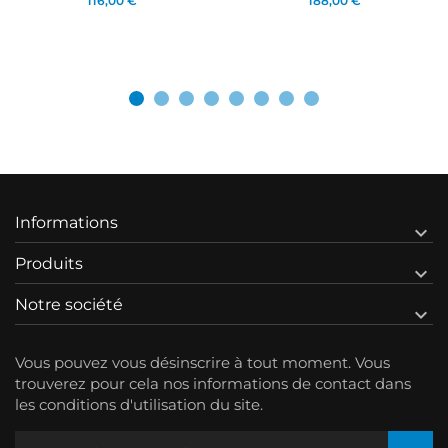
116,00 €
188,00 €
Informations

Produits

Notre société

Vous pouvez vous désinscrire à tout moment. Vous
trouverez pour cela nos informations de contact dans
les conditions d'utilisation du site.