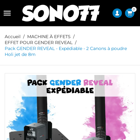
0

Accueil
MACHINE À EFFETS
EFFET POUR GENDER REVEAL
Pack GENDER REVEAL - Expédiable - 2 Canons à poudre
Holi jet de 8m