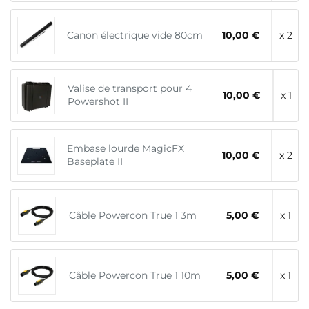
Canon électrique vide 80cm
10,00 €
x 2
Valise de transport pour 4
10,00 €
x 1
Powershot II
Embase lourde MagicFX
10,00 €
x 2
Baseplate II
Câble Powercon True 1 3m
5,00 €
x 1
Câble Powercon True 1 10m
5,00 €
x 1