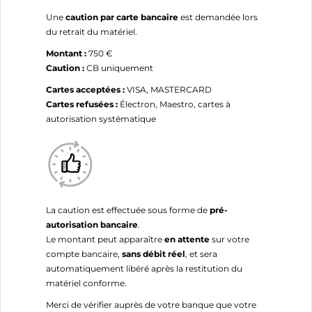
Une
caution par carte bancaire
est demandée lors
du retrait du matériel.
Montant :
750 €
Caution :
CB uniquement
Cartes acceptées :
VISA, MASTERCARD
Cartes refusées :
Électron, Maestro, cartes à
autorisation systématique
La caution est effectuée sous forme de
pré-
autorisation bancaire
.
Le montant peut apparaître
en attente
sur votre
compte bancaire,
sans débit réel
, et sera
automatiquement libéré après la restitution du
matériel conforme.
Merci de vérifier auprès de votre banque que votre