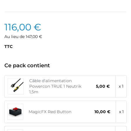
116,00 €
Au lieu de 147,00 €
TTC
Ce pack contient
Câble d'alimentation
Powercon TRUE 1 Neutrik
5,00 €
x 1
1,5m
MagicFX Red Button
10,00 €
x 1