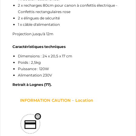
2 x recharges 80cm pour canon à confettis électrique -
Confettis rectangulaires rose
2 x élingues de sécurité
1 x câble d'alimentation
Projection jusqu'à 12m
Caractéristiques techniques
Dimensions : 24 x 20,5 x 17 cm
Poids : 2,5kg
Puissance : 120W
Alimentation 230V
Retrait à Lognes (77).
INFORMATION CAUTION – Location