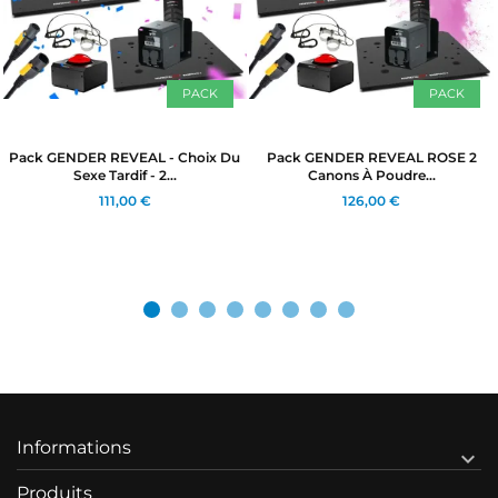
PACK
PACK
Pack GENDER REVEAL - Choix Du
Pack GENDER REVEAL ROSE 2
Sexe Tardif - 2...
Canons À Poudre...
111,00 €
126,00 €
Informations

Produits