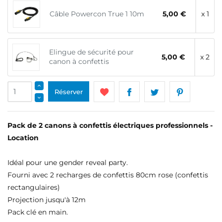
Câble Powercon True 1 10m
5,00 €
x 1
Elingue de sécurité pour
5,00 €
x 2
canon à confettis
Réserver
Pack de 2 canons à confettis électriques professionnels -
Location
Idéal pour une gender reveal party.
Fourni avec 2 recharges de confettis 80cm rose (confettis
rectangulaires)
Projection jusqu'à 12m
Pack clé en main.