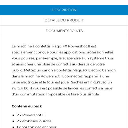
Annuler
Connexion
Annuler
Créer une liste d'envies
DESCRIPTION
DÉTAILS DU PRODUIT
DOCUMENTS JOINTS
La machine à confettis Magic FX Powershot II est
spécialement conçue pour les applications professionnelles.
Vous pourrez, par exemple, la suspendre à un système truss
et ainsi créer une pluie de confettis au-dessus de votre
public. Mettez un canon à confettis MagicFX Electric Cannon
dans la machine Powershot II, connectez l'appareil à une
prise électrique et le tour est joué ! Sachez enfin qu'avec un
switch DJ, il vous est possible de lancer les confettis à l'aide
d'un commutateur. Impossible de faire plus simple !
Contenu du pack
2 x Powershot II
2 x embases lourdes
1 x bouton déclencheur