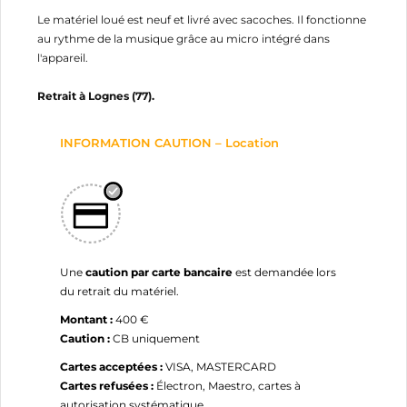
Le matériel loué est neuf et livré avec sacoches. Il fonctionne
au rythme de la musique grâce au micro intégré dans
l'appareil.
Retrait à Lognes (77).
INFORMATION CAUTION – Location
Une
caution par carte bancaire
est demandée lors
du retrait du matériel.
Montant :
400 €
Caution :
CB uniquement
Cartes acceptées :
VISA, MASTERCARD
Cartes refusées :
Électron, Maestro, cartes à
autorisation systématique