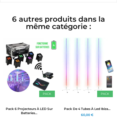
6 autres produits dans la
même catégorie :
PACK
PACK
Pack 6 Projecteurs À LED Sur
Pack De 4 Tubes À Led Ibiza...
Batteries...
60,00 €