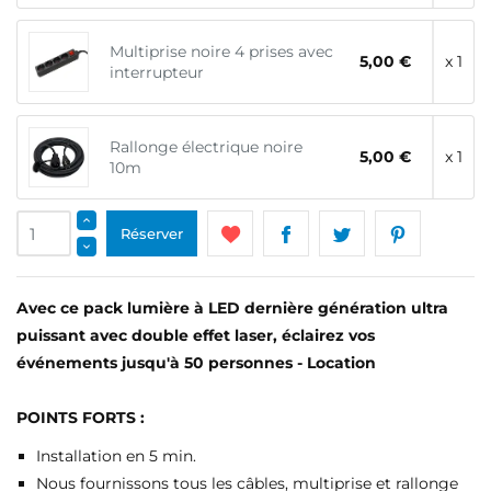
Multiprise noire 4 prises avec
5,00 €
x 1
interrupteur
Rallonge électrique noire
5,00 €
x 1
10m
Réserver
Avec ce pack lumière à LED dernière génération ultra
puissant avec double effet laser, éclairez vos
événements jusqu'à 50 personnes - Location
POINTS FORTS :
Installation en 5 min.
Nous fournissons tous les câbles, multiprise et rallonge