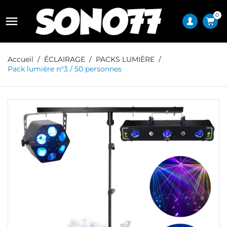
0

Accueil
ÉCLAIRAGE
PACKS LUMIÈRE
Pack lumière n°3 / 50 personnes