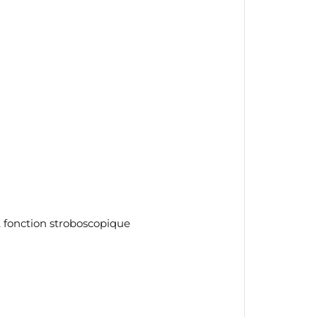
te
 fonction stroboscopique