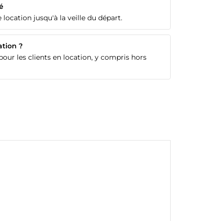
é
 location jusqu'à la veille du départ.
ation ?
our les clients en location, y compris hors