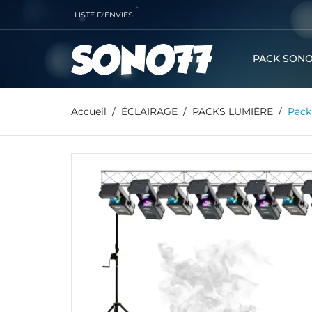
LISTE D'ENVIES
PACK SONO
Accueil
ÉCLAIRAGE
PACKS LUMIÈRE
Pack 