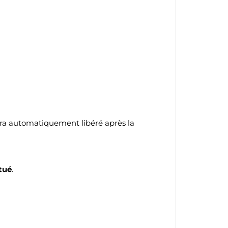
sera automatiquement libéré après la
tué
.