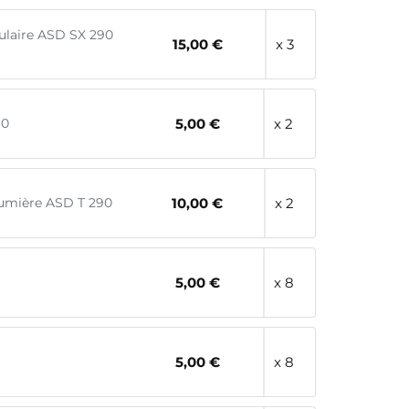
gulaire ASD SX 290
15,00 €
x 3
90
5,00 €
x 2
lumière ASD T 290
10,00 €
x 2
5,00 €
x 8
5,00 €
x 8