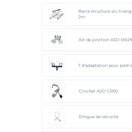
Barre structure alu trian
2m
Kit de jonction ASD MX2
T d'adaptation pour pied 
Crochet ASD CR50
Elingue de sécurité