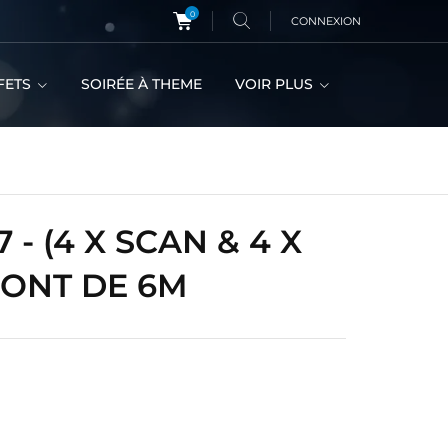
0
CONNEXION
FETS
SOIRÉE À THEME
VOIR PLUS
- (4 X SCAN & 4 X
PONT DE 6M