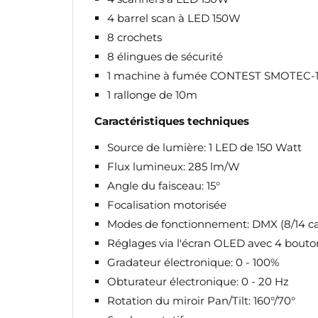
d'e
4 barrel scan à LED 150W
8 crochets
8 élingues de sécurité
1 machine à fumée CONTEST SMOTEC
1 rallonge de 10m
Caractéristiques techniques
Source de lumière: 1 LED de 150 Watt
Flux lumineux: 285 lm/W
Angle du faisceau: 15°
Focalisation motorisée
Modes de fonctionnement: DMX (8/14 ca
Réglages via l'écran OLED avec 4 bouto
Gradateur électronique: 0 - 100%
Obturateur électronique: 0 - 20 Hz
Rotation du miroir Pan/Tilt: 160°/70°