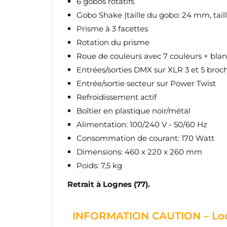
6 gobos rotatifs
Gobo Shake (taille du gobo: 24 mm, tail
Prisme à 3 facettes
Rotation du prisme
Roue de couleurs avec 7 couleurs + bla
Entrées/sorties DMX sur XLR 3 et 5 broc
Entrée/sortie secteur sur Power Twist
Refroidissement actif
Boîtier en plastique noir/métal
Alimentation: 100/240 V - 50/60 Hz
Consommation de courant: 170 Watt
Dimensions: 460 x 220 x 260 mm
Poids: 7,5 kg
Retrait à Lognes (77).
INFORMATION CAUTION – Loc