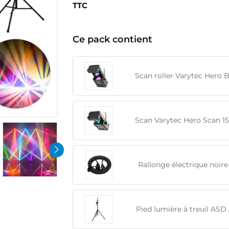
TTC
Ce pack contient
Scan roller Varytec Hero B
Scan Varytec Hero Scan 1
Rallonge électrique noir
Pied lumière à treuil ASD