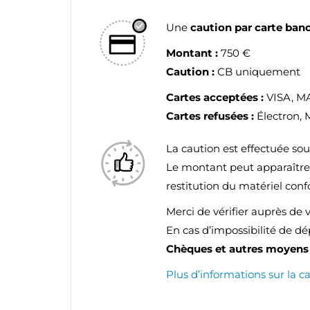
Une
caution par carte ban
Montant :
750 €
Caution :
CB uniquement
Cartes acceptées :
VISA, 
Cartes refusées :
Électron, 
La caution est effectuée so
Le montant peut apparaîtr
restitution du matériel con
Merci de vérifier auprès de 
En cas d’impossibilité de d
Chèques et autres moyens 
Plus d’informations sur la c