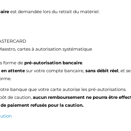
caire
est demandée lors du retrait du matériel.
MASTERCARD
Maestro, cartes à autorisation systématique
us forme de
pré-autorisation bancaire
.
e
en attente
sur votre compte bancaire,
sans débit réel
, et 
forme.
votre banque que votre carte autorise les pré-autorisations.
épôt de caution,
aucun remboursement ne pourra être effec
de paiement refusés pour la caution.
aution