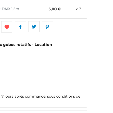
+ DMX 1,5m
5,00 €
x 7
c gobos rotatifs - Location
 7 jours après commande, sous conditions de