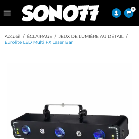
0

Accueil
ÉCLAIRAGE
JEUX DE LUMIÈRE AU DÉTAIL
Eurolite LED Multi FX Laser Bar