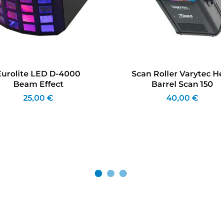
Eurolite LED D-4000
Scan Roller Varytec H
Beam Effect
Barrel Scan 150
25,00 €
40,00 €