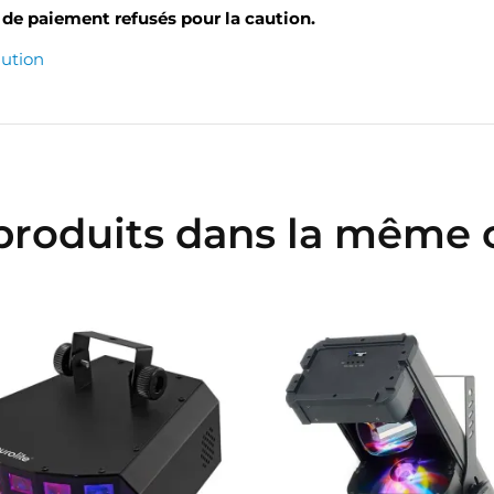
de paiement refusés pour la caution.
aution
 produits dans la même c