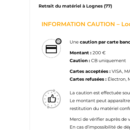
d'e
Retrait du matériel à Lognes (77)
INFORMATION CAUTION – Loc
Une
caution par carte ban
Montant :
200 €
Caution :
CB uniquement
Cartes acceptées :
VISA, 
Cartes refusées :
Électron, 
La caution est effectuée so
Le montant peut apparaîtr
restitution du matériel con
Merci de vérifier auprès de 
En cas d’impossibilité de d