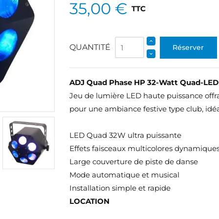
35,00 €
TTC
QUANTITÉ
Réserver
ADJ Quad Phase HP 32-Watt Quad-LED 
Jeu de lumière LED haute puissance offr
pour une ambiance festive type club, idé
LED Quad 32W ultra puissante
Effets faisceaux multicolores dynamique
Large couverture de piste de danse
Mode automatique et musical
Installation simple et rapide
LOCATION