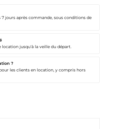
 7 jours après commande, sous conditions de
é
 location jusqu'à la veille du départ.
ation ?
our les clients en location, y compris hors