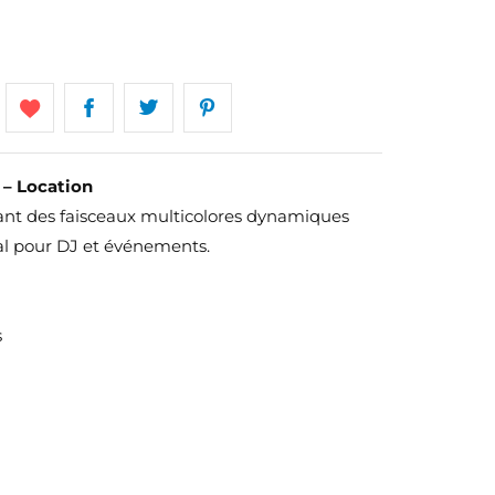
– Location
ant des faisceaux multicolores dynamiques
al pour DJ et événements.
s