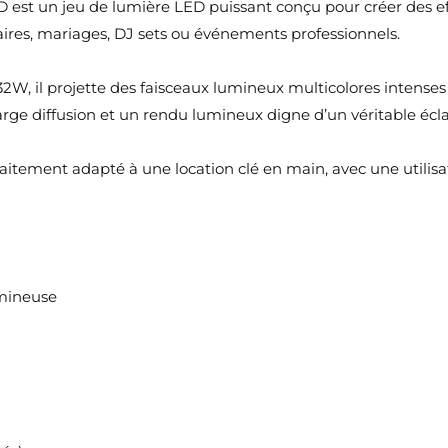
t un jeu de lumière LED puissant conçu pour créer des effe
aires, mariages, DJ sets ou événements professionnels.
W, il projette des faisceaux lumineux multicolores intenses 
ge diffusion et un rendu lumineux digne d’un véritable écla
faitement adapté à une location clé en main, avec une utilis
mineuse