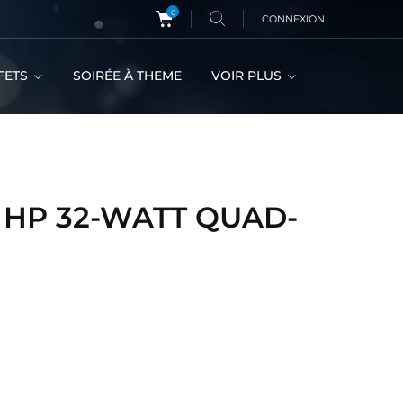
0
CONNEXION
FETS
SOIRÉE À THEME
VOIR PLUS
 HP 32-WATT QUAD-