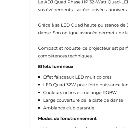
Le ADJ Quad Phase HP 32-Watt Quad-LED es
vos événements : soirées privées, annivers
Grâce à sa LED Quad haute puissance de 32
danse. Son optique avancée permet une lar
Compact et robuste, ce projecteur est par
compétences techniques.
Effets lumineux
Effet faisceaux LED multicolores
LED Quad 32W pour forte puissance lu
Couleurs riches et mélange RGBW
Large couverture de la piste de danse
Ambiance club garantie
Modes de fonctionnement