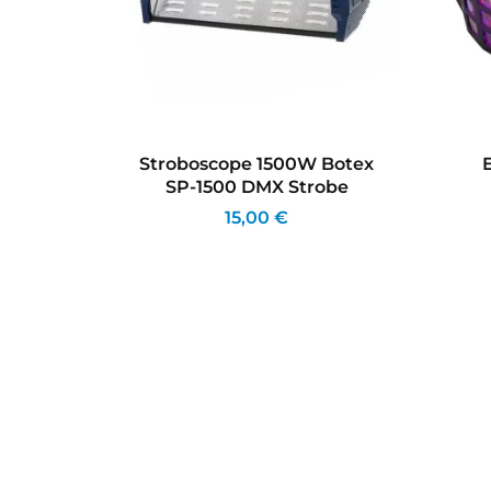
 Scan
Stroboscope 1500W Botex
SP-1500 DMX Strobe
15,00 €