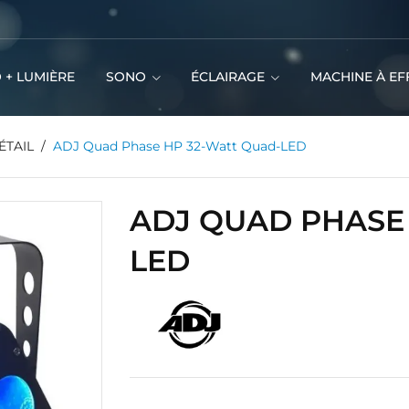
 + LUMIÈRE
SONO
ÉCLAIRAGE
MACHINE À EF
ÉTAIL
ADJ Quad Phase HP 32-Watt Quad-LED
ADJ QUAD PHASE
LED