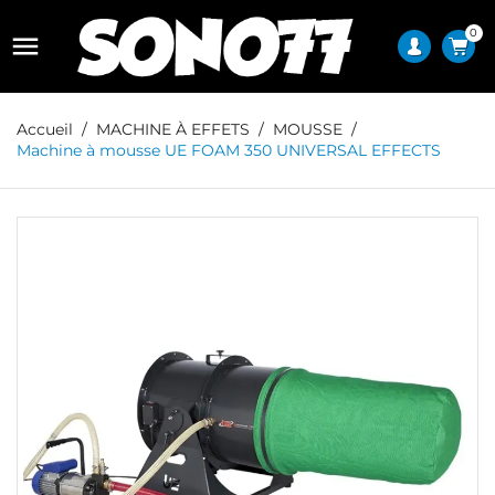
0

Accueil
MACHINE À EFFETS
MOUSSE
Machine à mousse UE FOAM 350 UNIVERSAL EFFECTS