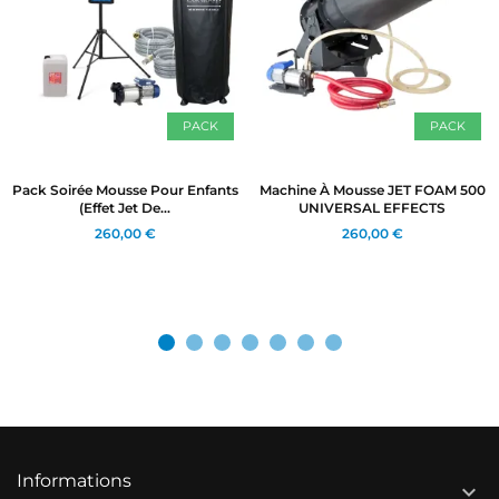
PACK
PACK
Pack Soirée Mousse Pour Enfants
Machine À Mousse JET FOAM 500
(effet Jet De...
UNIVERSAL EFFECTS
260,00 €
260,00 €
Informations
