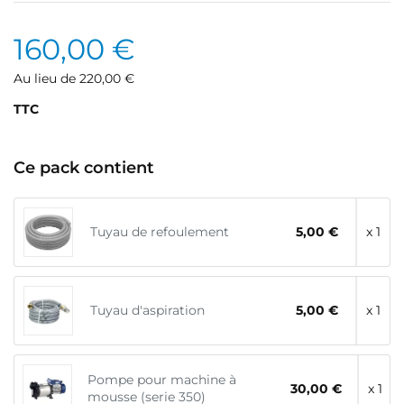
160,00 €
Au lieu de 220,00 €
TTC
Ce pack contient
Tuyau de refoulement
5,00 €
x 1
Tuyau d'aspiration
5,00 €
x 1
Pompe pour machine à
30,00 €
x 1
mousse (serie 350)