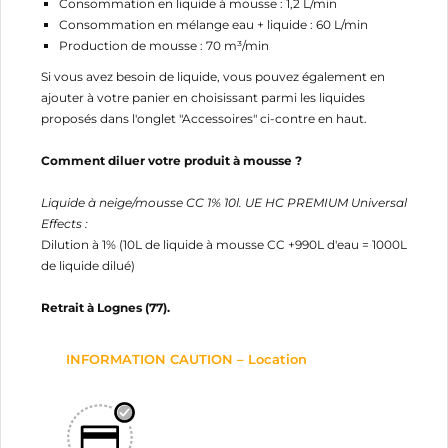
Consommation en liquide à mousse : 1,2 L/min
Consommation en mélange eau + liquide : 60 L/min
Production de mousse : 70 m³/min
Si vous avez besoin de liquide, vous pouvez également en
ajouter à votre panier en choisissant parmi les liquides
proposés dans l'onglet "Accessoires" ci-contre en haut.
Comment diluer votre produit à mousse ?
Liquide à neige/mousse CC 1% 10l. UE HC PREMIUM Universal
Effects :
Dilution à 1% (10L de liquide à mousse CC +990L d'eau = 1000L
de liquide dilué)
Retrait à Lognes (77).
INFORMATION CAUTION – Location