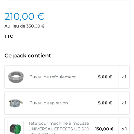
210,00 €
Au lieu de 330,00 €
TTC
Ce pack contient
Tuyau de refoulement
5,00 €
x 1
Tuyau d'aspiration
5,00 €
x 1
Tête pour machine à mousse
UNIVERSAL EFFECTS UE 500
150,00 €
x 1