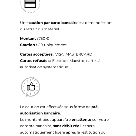
Une
caution par carte bancaire
est demandée lors
du retrait du matériel.
Montant :
750 €
Caution :
CB uniquement
Cartes acceptées :
VISA, MASTERCARD
Cartes refusées :
Électron, Maestro, cartes à
autorisation systématique
La caution est effectuée sous forme de
pré-
autorisation bancaire
.
Le montant peut apparaître
en attente
sur votre
compte bancaire,
sans débit réel
, et sera
automatiquement libéré après la restitution du