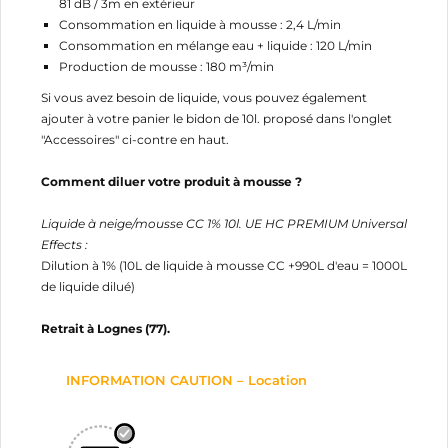
81 dB / 3m en extérieur
Consommation en liquide à mousse : 2,4 L/min
Consommation en mélange eau + liquide : 120 L/min
Production de mousse : 180 m³/min
Si vous avez besoin de liquide, vous pouvez également
ajouter à votre panier le bidon de 10l. proposé dans l'onglet
"Accessoires" ci-contre en haut.
Comment diluer votre produit à mousse ?
Liquide à neige/mousse CC 1% 10l. UE HC PREMIUM Universal
Effects :
Dilution à 1% (10L de liquide à mousse CC +990L d'eau = 1000L
de liquide dilué)
Retrait à Lognes (77).
INFORMATION CAUTION – Location