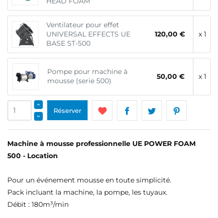
HEAD FOAM
Ventilateur pour effet
UNIVERSAL EFFECTS UE
120,00 €
x 1
BASE ST-500
Pompe pour machine à
50,00 €
x 1
mousse (serie 500)
Réserver
Machine à mousse professionnelle UE POWER FOAM
500 - Location
Pour un événement mousse en toute simplicité.
Pack incluant la machine, la pompe, les tuyaux.
Débit : 180m³/min