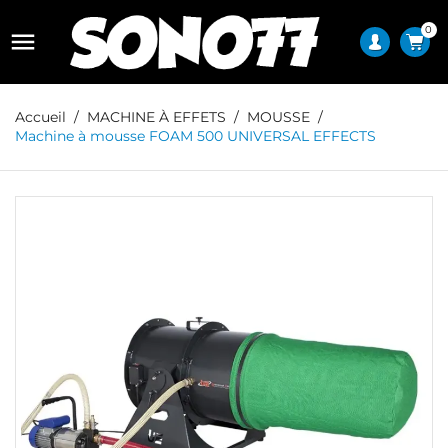
0

Accueil
MACHINE À EFFETS
MOUSSE
Machine à mousse FOAM 500 UNIVERSAL EFFECTS