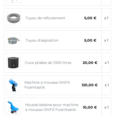
Tuyau de refoulement
5,00 €
x 1
Tuyau d'aspiration
5,00 €
x 1
Cuve pliable de 1000 litres
20,00 €
x 1
Machine à mousse Oh!FX
120,00 €
x 1
Foamtastik
Housse baleine pour machine
10,00 €
x 1
à mousse Oh!FX Foamtastik