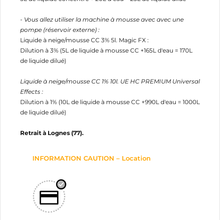
- Vous allez utiliser la machine à mousse avec avec une
pompe (réservoir externe) :
Liquide à neige/mousse CC 3% 5l. Magic FX :
Dilution à 3% (5L de liquide à mousse CC +165L d'eau = 170L
de liquide dilué)
Liquide à neige/mousse CC 1% 10l. UE HC PREMIUM Universal
Effects :
Dilution à 1% (10L de liquide à mousse CC +990L d'eau = 1000L
de liquide dilué)
Retrait à Lognes (77).
INFORMATION CAUTION – Location