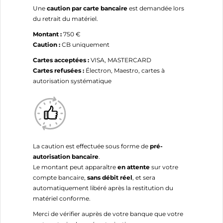
Une
caution par carte bancaire
est demandée lors
du retrait du matériel.
Montant :
750 €
Caution :
CB uniquement
Cartes acceptées :
VISA, MASTERCARD
Cartes refusées :
Électron, Maestro, cartes à
autorisation systématique
La caution est effectuée sous forme de
pré-
autorisation bancaire
.
Le montant peut apparaître
en attente
sur votre
compte bancaire,
sans débit réel
, et sera
automatiquement libéré après la restitution du
matériel conforme.
Merci de vérifier auprès de votre banque que votre