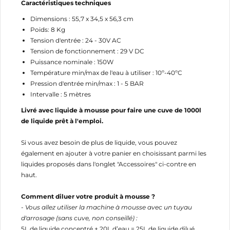
Caractéristiques techniques
Dimensions : 55,7 x 34,5 x 56,3 cm
Poids: 8 Kg
Tension d'entrée : 24 - 30V AC
Tension de fonctionnement : 29 V DC
Puissance nominale : 150W
Température min/max de l'eau à utiliser : 10º-40ºC
Pression d'entrée min/max : 1 - 5 BAR
Intervalle : 5 mètres
Livré avec liquide à mousse pour faire une cuve de 1000l
de liquide prêt à l'emploi.
Si vous avez besoin de plus de liquide, vous pouvez
également en ajouter à votre panier en choisissant parmi les
liquides proposés dans l'onglet "Accessoires" ci-contre en
haut.
Comment diluer votre produit à mousse ?
- Vous allez utiliser la machine à mousse avec un tuyau
d'arrosage (sans cuve, non conseillé) :
5L de liquide concentré + 20L d’eau = 25L de liquide dilué