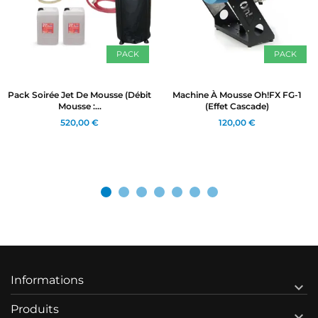
PACK
PACK
Pack Soirée Jet De Mousse (Débit
Machine À Mousse Oh!FX FG-1
Mousse :...
(effet Cascade)
520,00 €
120,00 €
Informations

Produits
