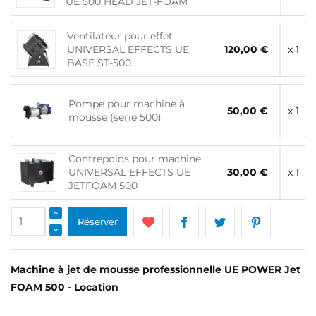
UE 500 HEAD JET-FOAM
Ventilateur pour effet
UNIVERSAL EFFECTS UE
120,00 €
x 1
BASE ST-500
Pompe pour machine à
50,00 €
x 1
mousse (serie 500)
Contrepoids pour machine
UNIVERSAL EFFECTS UE
30,00 €
x 1
JETFOAM 500
Réserver
Machine à jet de mousse professionnelle UE POWER Jet
FOAM 500 - Location