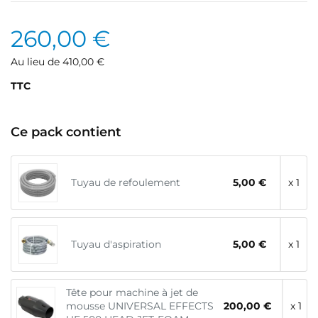
260,00 €
Au lieu de 410,00 €
TTC
Ce pack contient
Tuyau de refoulement
5,00 €
x 1
Tuyau d'aspiration
5,00 €
x 1
Tête pour machine à jet de
mousse UNIVERSAL EFFECTS
200,00 €
x 1