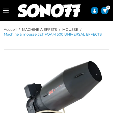
0

Accueil
MACHINE À EFFETS
MOUSSE
Machine à mousse JET FOAM 500 UNIVERSAL EFFECTS