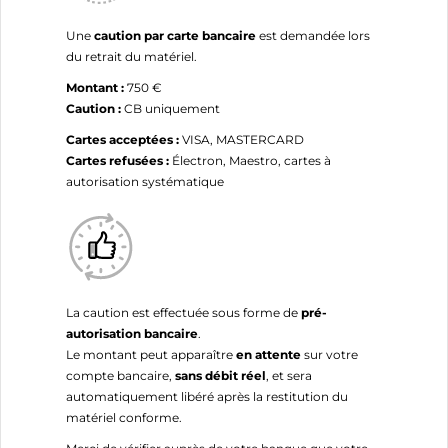
Une
caution par carte bancaire
est demandée lors
du retrait du matériel.
Montant :
750 €
Caution :
CB uniquement
Cartes acceptées :
VISA, MASTERCARD
Cartes refusées :
Électron, Maestro, cartes à
autorisation systématique
La caution est effectuée sous forme de
pré-
autorisation bancaire
.
Le montant peut apparaître
en attente
sur votre
compte bancaire,
sans débit réel
, et sera
automatiquement libéré après la restitution du
matériel conforme.