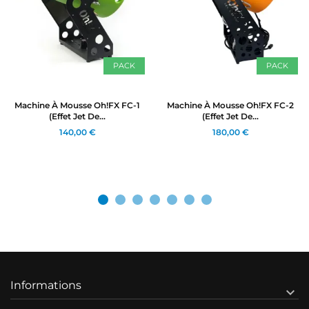
PACK
PACK
Machine À Mousse Oh!FX FC-1
Machine À Mousse Oh!FX FC-2
(effet Jet De...
(effet Jet De...
140,00 €
180,00 €
Informations
