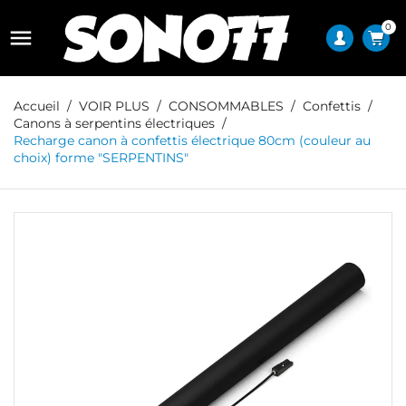
0

Accueil
VOIR PLUS
CONSOMMABLES
Confettis
Canons à serpentins électriques
Recharge canon à confettis électrique 80cm (couleur au
choix) forme "SERPENTINS"