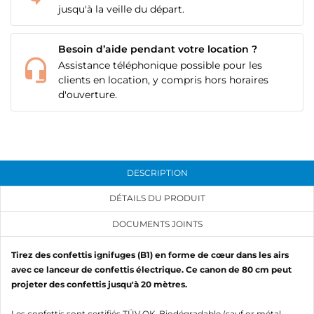
jusqu'à la veille du départ.
Besoin d’aide pendant votre location ?
Assistance téléphonique possible pour les
clients en location, y compris hors horaires
d'ouverture.
DESCRIPTION
DÉTAILS DU PRODUIT
DOCUMENTS JOINTS
Tirez des confettis ignifuges (B1) en forme de cœur dans les airs
avec ce lanceur de confettis électrique. Ce canon de 80 cm peut
projeter des confettis jusqu'à 20 mètres.
Les confettis sont certifiés TÜV OK-Biodégradable (sauf or métal,