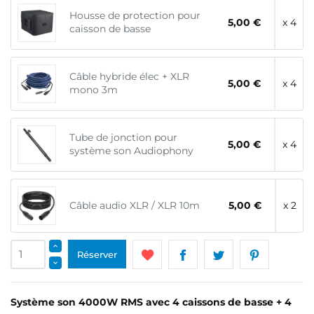
Housse de protection pour
5,00 €
x 4
caisson de basse
Câble hybride élec + XLR
5,00 €
x 4
mono 3m
Tube de jonction pour
5,00 €
x 4
système son Audiophony
Câble audio XLR / XLR 10m
5,00 €
x 2
Réserver
Système son 4000W RMS avec 4 caissons de basse + 4