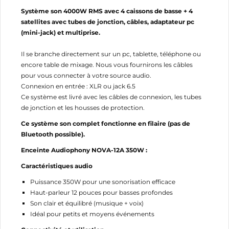
Annuler
Connexion
Système son 4000W RMS avec 4 caissons de basse + 4
Annuler
Créer une liste d'envies
satellites avec tubes de jonction, câbles, adaptateur pc
(mini-jack) et multiprise.
Il se branche directement sur un pc, tablette, téléphone ou
encore table de mixage. Nous vous fournirons les câbles
pour vous connecter à votre source audio.
Connexion en entrée : XLR ou jack 6.5
Ce système est livré avec les câbles de connexion, les tubes
de jonction et les housses de protection.
Ce système son complet fonctionne en filaire (pas de
Bluetooth possible).
Enceinte Audiophony NOVA-12A 350W :
Caractéristiques audio
Puissance 350W pour une sonorisation efficace
Haut-parleur 12 pouces pour basses profondes
Son clair et équilibré (musique + voix)
Idéal pour petits et moyens événements