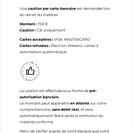
Une
caution par carte bancaire
est demandée lors
du retrait du matériel.
Montant :
750 €
Caution :
CB uniquement
Cartes acceptées :
VISA, MASTERCARD
Cartes refusées :
Électron, Maestro, cartes à
autorisation systématique
La caution est effectuée sous forme de
pré-
autorisation bancaire
.
Le montant peut apparaître
en attente
sur votre
compte bancaire,
sans débit réel
, et sera
automatiquement libéré après la restitution du
matériel conforme.
Merci de vérifier auprès de votre banque que votre