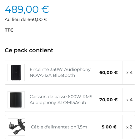
489,00 €
Au lieu de 660,00 €
TTC
Ce pack contient
Enceinte 350W Audiophony
60,00 €
x 4
NOVA-12A Bluetooth
Caisson de basse 600W RMS
70,00 €
x 4
Audiophony ATOM15Asub
Câble d'alimentation 1,5m
5,00 €
x 2