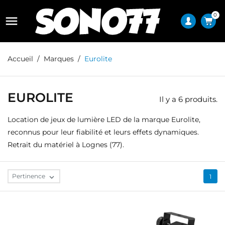
0

Accueil
Marques
Eurolite
EUROLITE
Il y a 6 produits.
Location de jeux de lumière LED de la marque Eurolite,
reconnus pour leur fiabilité et leurs effets dynamiques.
Retrait du matériel à Lognes (77).
Pertinence

1