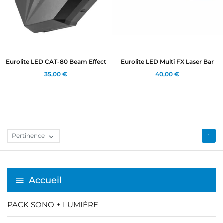
Annuler
Connexion
Annuler
Créer une liste d'envies
Eurolite LED CAT-80 Beam Effect
Eurolite LED Multi FX Laser Bar
35,00 €
40,00 €
Pertinence

1
Accueil
PACK SONO + LUMIÈRE