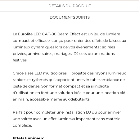
DÉTAILS DU PRODUIT
DOCUMENTS JOINTS
Le Eurolite LED CAT-80 Beam Effect est un jeu de lumière
compact et efficace, conçu pour créer des effets de faisceaux
lumineux dynamiques lors de vos événements : soirées
privées, anniversaires, mariages, DJ sets ou animations
festives.
Grâce à ses LED multicolores, il projette des rayons lumineux
rapides et rythmés qui apportent une véritable ambiance de
piste de danse. Son format compact et sa simplicité
d’utilisation en font une solution idéale pour une location clé
en main, accessible même aux débutants.
Parfait pour compléter une installation DJ ou pour animer
une soirée avec un effet lumineux impactant sans matériel
complexe.
Effets lumineux