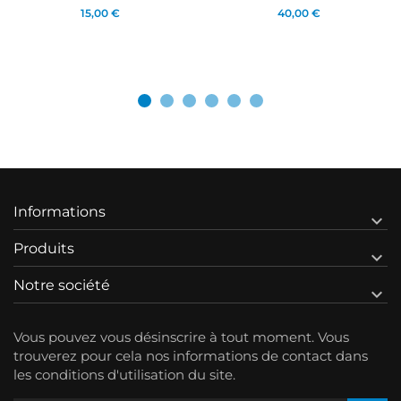
15,00 €
40,00 €
Informations

Produits

Notre société

Vous pouvez vous désinscrire à tout moment. Vous
trouverez pour cela nos informations de contact dans
les conditions d'utilisation du site.