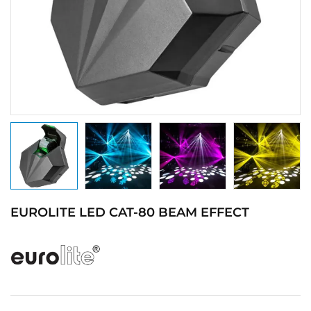
EUROLITE LED CAT-80 BEAM EFFECT