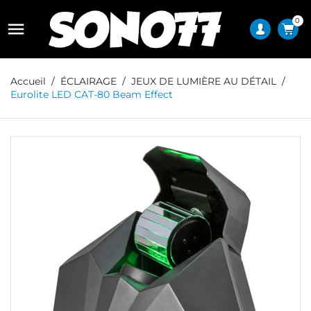
0

Accueil
ÉCLAIRAGE
JEUX DE LUMIÈRE AU DÉTAIL
Eurolite LED CAT-80 Beam Effect