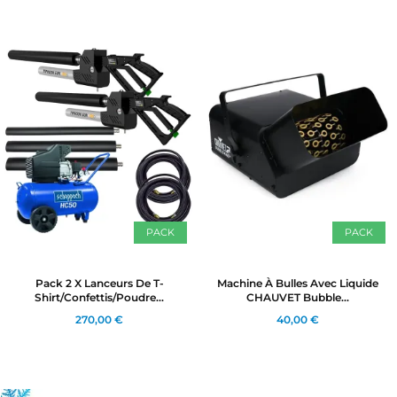
PACK
PACK
Pack 2 X Lanceurs De T-
Machine À Bulles Avec Liquide
Shirt/confettis/poudre...
CHAUVET Bubble...
270,00 €
40,00 €