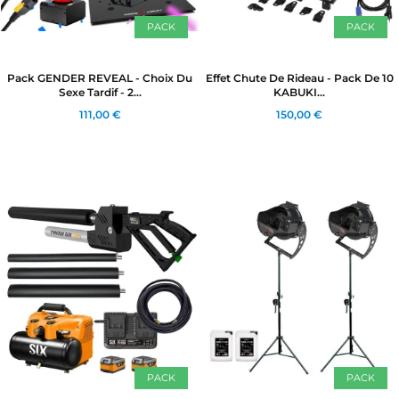
PACK
PACK
Pack GENDER REVEAL - Choix Du
Effet Chute De Rideau - Pack De 10
Sexe Tardif - 2...
KABUKI...
111,00 €
150,00 €
PACK
PACK