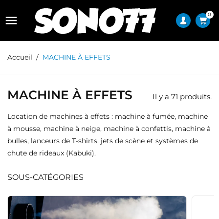
0

Accueil
MACHINE À EFFETS
MACHINE À EFFETS
Il y a 71 produits.
Location de machines à effets : machine à fumée, machine
à mousse, machine à neige, machine à confettis, machine à
bulles, lanceurs de T-shirts, jets de scène et systèmes de
chute de rideaux (Kabuki).
SOUS-CATÉGORIES