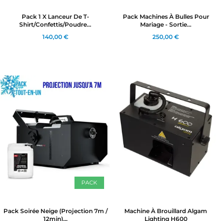
Pack 1 X Lanceur De T-
Pack Machines À Bulles Pour
Shirt/confettis/poudre...
Mariage - Sortie...
140,00 €
250,00 €
PACK
Pack Soirée Neige (projection 7m /
Machine À Brouillard Algam
12min)...
Lighting H600