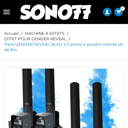
0

Accueil
MACHINE À EFFETS
EFFET POUR GENDER REVEAL
Pack GENDER REVEAL BLEU 4 Canons à poudre colorée jet
de 8m