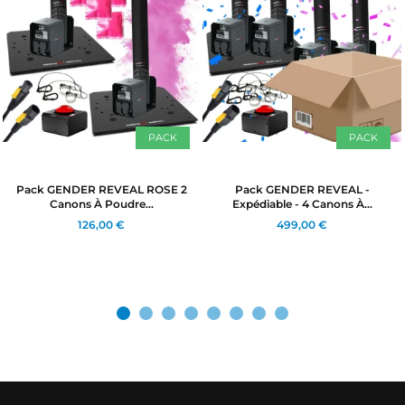
PACK
PACK
Pack GENDER REVEAL ROSE 2
Pack GENDER REVEAL -
Canons À Poudre...
Expédiable - 4 Canons À...
126,00 €
499,00 €