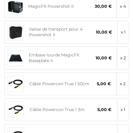
MagicFX Powershot II
30,00 €
x 4
Valise de transport pour 4
10,00 €
x 1
Powershot II
Embase lourde MagicFX
10,00 €
x 2
Baseplate II
Câble Powercon True 1 50cm
5,00 €
x 2
Câble Powercon True 1 3m
5,00 €
x 1