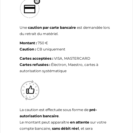
Une
caution par carte bancaire
est demandée lors
du retrait du matériel.
Montant :
750 €
Caution :
CB uniquement
Cartes acceptées :
VISA, MASTERCARD
Cartes refusées :
Électron, Maestro, cartes à
autorisation systématique
La caution est effectuée sous forme de
pré-
autorisation bancaire
.
Le montant peut apparaître
en attente
sur votre
compte bancaire,
sans débit réel
, et sera