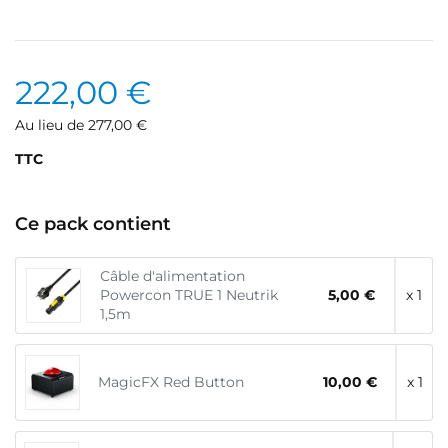
222,00 €
Au lieu de 277,00 €
TTC
Ce pack contient
Câble d'alimentation
Powercon TRUE 1 Neutrik
5,00 €
x 1
1,5m
MagicFX Red Button
10,00 €
x 1